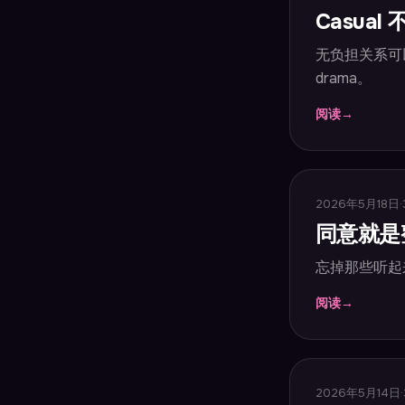
Casua
无负担关系可
drama。
阅读
→
2026年5月18日
·
同意就是
忘掉那些听起
阅读
→
2026年5月14日
·