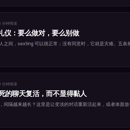
4
分钟阅读
ng 礼仪：要么做对，要么别做
人之间，sexting 可以很正常；没有同意时，它就是灾难。五
3
分钟阅读
死的聊天复活，而不显得黏人
，间隔越来越长？这里是让变淡的对话重新活起来，或者体面放