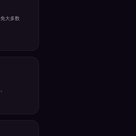
避免大多数
开。