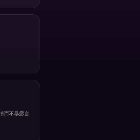
。
情而不暴露自