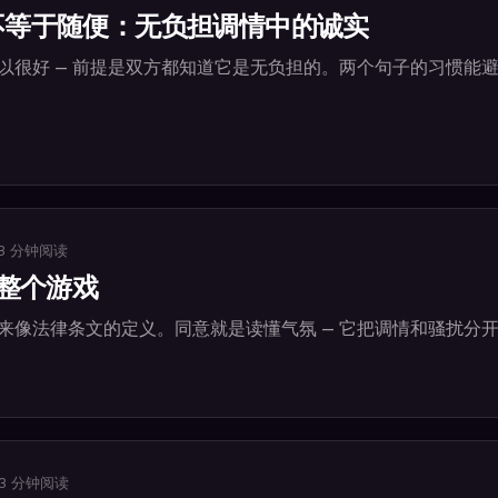
l 不等于随便：无负担调情中的诚实
以很好 — 前提是双方都知道它是无负担的。两个句子的习惯能
3
分钟阅读
整个游戏
来像法律条文的定义。同意就是读懂气氛 — 它把调情和骚扰分
3
分钟阅读