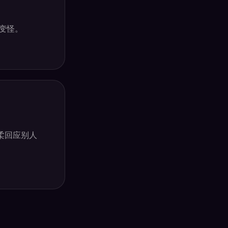
变怪。
柔回应别人