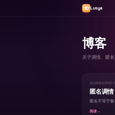
Lusya
博客
关于调情、匿名
2026年6月11日
·
匿名调情
匿名不等于鲁
阅读
→