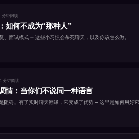
3
分钟阅读
：如何不成为“那种人”
复、面试模式 — 这些小习惯会杀死聊天，以及你该怎么做。
4
分钟阅读
调情：当你们不说同一种语言
是阻碍。有了实时聊天翻译，它变成了优势 — 这里是如何用好