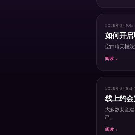
2026年6月10日
·
如何开启
空白聊天框毁
阅读
→
2026年6月8日
·
线上约会
大多数安全建
己。
阅读
→