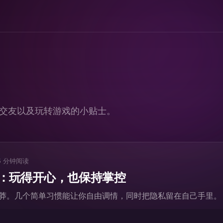
交友以及玩转游戏的小贴士。
5
分钟阅读
：玩得开心，也保持掌控
莽。几个简单习惯能让你自由调情，同时把隐私留在自己手里。