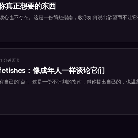
你真正想要的东西
读心也不存在。这是一份简短指南，教你如何说出欲望而不让它
4
分钟阅读
和 fetishes：像成年人一样谈论它们
有自己的“点”。这是一份不评判的指南，帮你提出自己的，也温