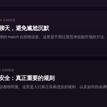
4
分钟阅读
聊天，避免尴尬沉默
掉的 match 比拒绝还多。这里是不用过度思考也能开场的方法
4
分钟阅读
安全：真正重要的规则
议都很明显。这里是人们真正容易违反的规则，以及如何自由调