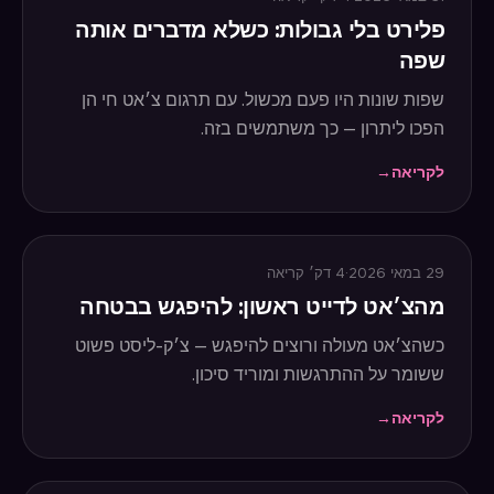
פלירט בלי גבולות: כשלא מדברים אותה
שפה
שפות שונות היו פעם מכשול. עם תרגום צ׳אט חי הן
הפכו ליתרון — כך משתמשים בזה.
לקריאה
→
29 במאי 2026
·
4
דק׳ קריאה
מהצ׳אט לדייט ראשון: להיפגש בבטחה
כשהצ׳אט מעולה ורוצים להיפגש — צ׳ק-ליסט פשוט
ששומר על ההתרגשות ומוריד סיכון.
לקריאה
→