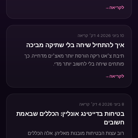
לקריאה
→
10 ביוני 2026
·
4
דק׳ קריאה
איך להתחיל שיחה בלי שתיקה מביכה
תיבת צ׳אט ריקה הורסת יותר מאצ׳ים מדחייה. כך
פותחים שיחה בלי לחשוב יותר מדי.
לקריאה
→
8 ביוני 2026
·
4
דק׳ קריאה
בטיחות בדייטינג אונליין: הכללים שבאמת
חשובים
רוב עצות הבטיחות מובנות מאליהן. אלה הכללים