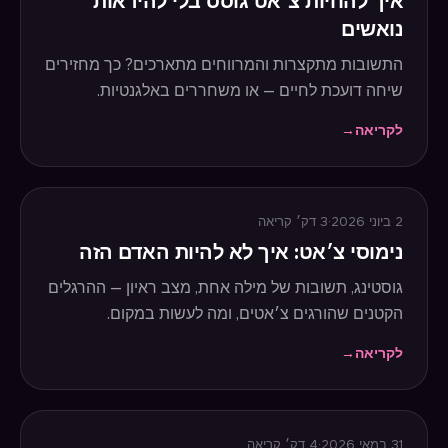
איך להחיות צ׳אט גוסס בלי להיראות
נואשים
התשובות מתקצרות והמרווחים מתארכים? כך מחזירים
שיחה דועכת לחיים — או משחררים באלגנטיות.
לקריאה
→
2 ביוני 2026
·
3
דק׳ קריאה
נימוסי צ׳אט: איך לא להיות האדם הזה
גוסטינג, תשובות של מילה אחת, מצב ראיון — ההרגלים
הקטנים שהורגים צ׳אטים, ומה לעשות במקום.
לקריאה
→
31 במאי 2026
·
4
דק׳ קריאה