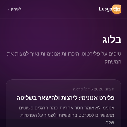
Lusya
לשחק
→
בלוג
טיפים על פלירטוט, היכרויות אנונימיות ואיך למצות את
המשחק.
11 ביוני 2026
·
5
דק׳ קריאה
פלירט אנונימי: ליהנות ולהישאר בשליטה
אנונימי לא אומר חסר אחריות. כמה הרגלים פשוטים
מאפשרים לפלרטט בחופשיות ולשמור על הפרטיות
שלך.