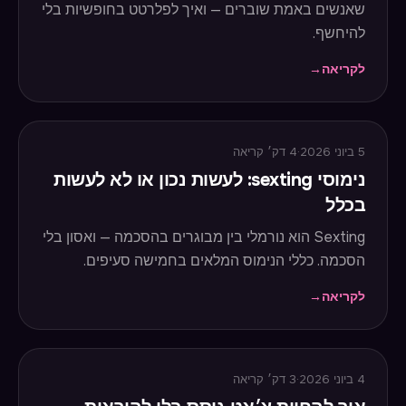
שאנשים באמת שוברים — ואיך לפלרטט בחופשיות בלי
להיחשף.
לקריאה
→
5 ביוני 2026
·
4
דק׳ קריאה
נימוסי sexting: לעשות נכון או לא לעשות
בכלל
Sexting הוא נורמלי בין מבוגרים בהסכמה — ואסון בלי
הסכמה. כללי הנימוס המלאים בחמישה סעיפים.
לקריאה
→
4 ביוני 2026
·
3
דק׳ קריאה