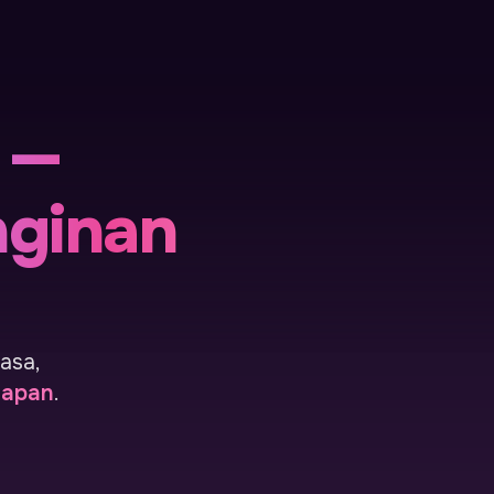
 —
nginan
asa,
lapan
.