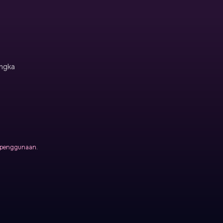
angka
 penggunaan
.